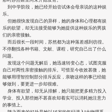
到中学阶段，她已经开始尝试体会母亲说的这种娱
乐。
但她很快发现自己的异样，她的身体和心理都有娱
乐的欲望，却无法接受能够为她提供这种娱乐的男孩
们的亲密接触。
而后很长一段时间，苏然都为这种落差感到彷徨。
不停翻找各种书籍、文献、课程，研究自己出了什么
问题。
发现这个问题无解后，她迅速转变心态，试图克服
自己对两性亲密接触的排斥。可惜至今收效甚微，她
能够用理智控制部分排斥反应，亲吻这样的事已经能
够做到，要更进一步却很难。
身体有欲望，却无从排解，她只能把更多精力投入
学业、投入那些她不甚喜欢却着实可以消耗她注意力
的事情上。
随之而来的好处是她以16岁的年纪进入t大物理系。