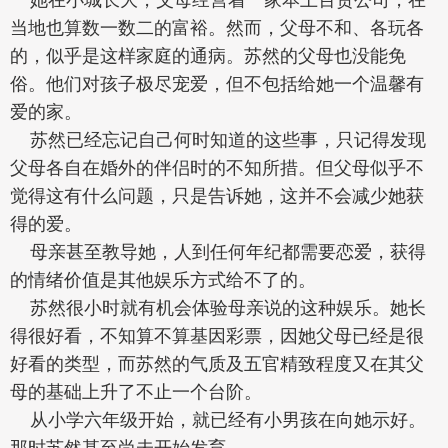
当地也算数一数二的富裕。然而，父母不和、各玩各
的，似乎是这样家庭的通病。苏然的父母也没能免
俗。他们对孩子极尽宠爱，但不包括给她一个温馨有
爱的家。
苏然已经忘记自己何时知道的这些事，只记得发现
父母各自在婚外的伴侣时的不知所措。但父母似乎不
觉得这有什么问题，只是告诉她，这并不会减少她获
得的爱。
母亲甚至教导她，人到任何年纪都需要恋爱，获得
的情绪价值是其他娱乐方式给不了的。
苏然很小时就有机会体验母亲说的这种娱乐。她长
得很好看，不知算不算基因彩票，因她父母已经是很
好看的类型，而苏然的气质及五官精致程度又在其父
母的基础上升了不止一个台阶。
从小学六年级开始，就已经有小男孩在向她示好。
那时苏然甚至尚未开始发育。