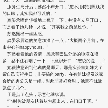
服务生离开后，苏然小声开口，“您不用特别照顾我
的口味，其实我都可以的。”
龚晏承嘴角轻微地上翘了一下，并没有立马开口，
而是看了她几秒，才说：“其实我之前见过你。”
苏然露出一丝困惑。
龚晏承唇边的笑意加深了一点，“大概两个月前，在
市中心的happyhours。”
苏然看着他的表情，感觉嘴巴里分泌的唾液在增
多，忍不住吞咽了一下，下意识开口：“您说的是……”
她很快意识到他说的是哪天。那是实验室姐妹为了
帮自己庆祝生日，非要搞的party。在有姐妹提及这家
会所的男公关是一绝，对此非常好奇时，她毫不犹豫
就点了几个。
于是点了点头，示意他继续说。
“当时你被朋友扶着从包厢出来，在门口干呕。”
“……”