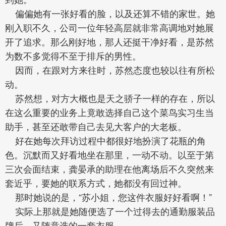
偏偏她有一张好看的脸，以及还算不错的家世。她
刚入职不久，公司一位年轻高层就非常高调地对她展
开了追求。那么刚好地，那人还挺干净好看，是苏然
为数不多觉得不至于排斥的男性。
因而，在跟对方来往时，苏然态度也较以往有所松
动。
苏然想，对方大概也是天之骄子一样的存在，所以
在这么重要的业务上竟敢选择自己这个菜鸟实习生当
助手，甚至还敢带自己去见大客户的大老板。
好在她每次拜访过程中都很好地扮演了花瓶的角
色。沉默而又好看地坐在那里，一动不动。以至于第
三次会面结束，龚晏承的助理在他离场后不久突然来
套近乎，要她的联系方式，她都没有回过神。
那时她说的是，“苏小姐，您这件衣服好好看啊！”
实际上那就是她随便选了一个过得去的通勤服装品
牌后，又随意选的一套衣服。