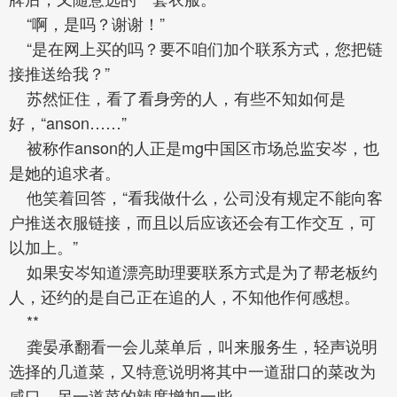
“啊，是吗？谢谢！”
“是在网上买的吗？要不咱们加个联系方式，您把链
接推送给我？”
苏然怔住，看了看身旁的人，有些不知如何是
好，“anson……”
被称作anson的人正是mg中国区市场总监安岑，也
是她的追求者。
他笑着回答，“看我做什么，公司没有规定不能向客
户推送衣服链接，而且以后应该还会有工作交互，可
以加上。”
如果安岑知道漂亮助理要联系方式是为了帮老板约
人，还约的是自己正在追的人，不知他作何感想。
**
龚晏承翻看一会儿菜单后，叫来服务生，轻声说明
选择的几道菜，又特意说明将其中一道甜口的菜改为
咸口，另一道菜的辣度增加一些。