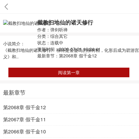
截教扫地仙的诸天修行
作者：弹剑听禅
分类：
综合其它
状态：连载中
小说简介：
更新时间：2026-07-21 16:24:41
《截教扫地仙的诸天修行》 柳柊是金鳌岛的柳树精，化形后成为碧游宫
最新章节：
第2068章 假千金12
义》和..
阅读第一章
最新章节
第2068章 假千金12
第2067章 假千金11
第2066章 假千金10