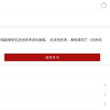
首页
神魂能够前往其他世界游玩修炼。 在其他世界，柳柊看到了《封神演
推荐本书