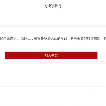
小说详情
的杂役弟子。 实际上，柳柊是杨眉大仙的后裔，具有变异的时空属性，
加入书架