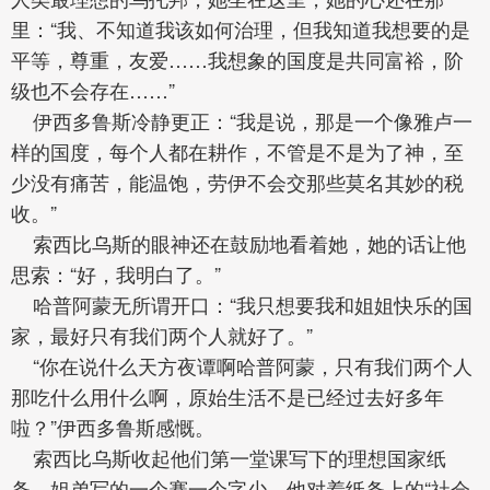
里：“我、不知道我该如何治理，但我知道我想要的是
平等，尊重，友爱……我想象的国度是共同富裕，阶
级也不会存在……”
伊西多鲁斯冷静更正：“我是说，那是一个像雅卢一
样的国度，每个人都在耕作，不管是不是为了神，至
少没有痛苦，能温饱，劳伊不会交那些莫名其妙的税
收。”
索西比乌斯的眼神还在鼓励地看着她，她的话让他
思索：“好，我明白了。”
哈普阿蒙无所谓开口：“我只想要我和姐姐快乐的国
家，最好只有我们两个人就好了。”
“你在说什么天方夜谭啊哈普阿蒙，只有我们两个人
那吃什么用什么啊，原始生活不是已经过去好多年
啦？”伊西多鲁斯感慨。
索西比乌斯收起他们第一堂课写下的理想国家纸
条，姐弟写的一个赛一个字少，他对着纸条上的“社会